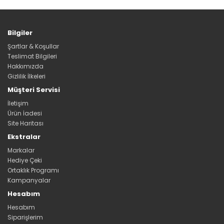
Bilgiler
Şartlar & Koşullar
Teslimat Bilgileri
Hakkımızda
Gizlilik İlkeleri
Müşteri Servisi
İletişim
Ürün İadesi
Site Haritası
Ekstralar
Markalar
Hediye Çeki
Ortaklık Programı
Kampanyalar
Hesabım
Hesabım
Siparişlerim