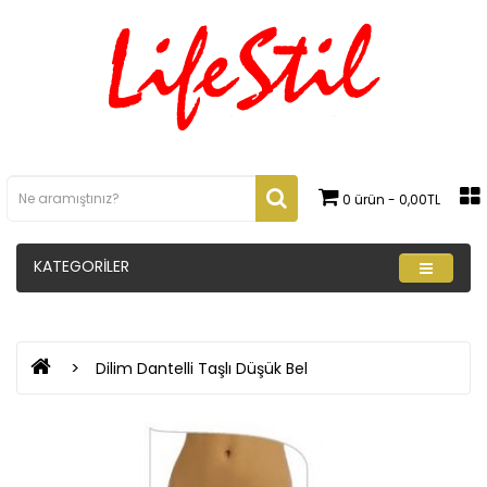
0 ürün - 0,00TL
KATEGORILER
Dilim Dantelli Taşlı Düşük Bel