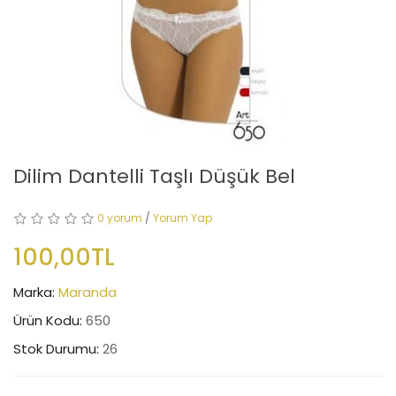
Dilim Dantelli Taşlı Düşük Bel
0 yorum
/
Yorum Yap
100,00TL
Marka:
Maranda
Ürün Kodu:
650
Stok Durumu:
26