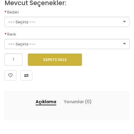
Mevcut Seçenekler:
Beden
Renk
SEPETE EKLE
Açıklama
Yorumlar (0)